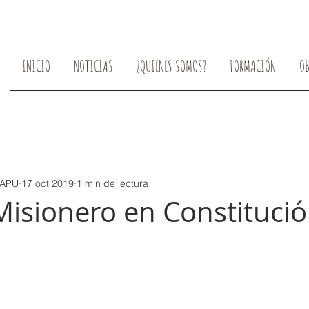
INICIO
NOTICIAS
¿QUIENES SOMOS?
FORMACIÓN
O
-APU
17 oct 2019
1 min de lectura
Misionero en Constituci