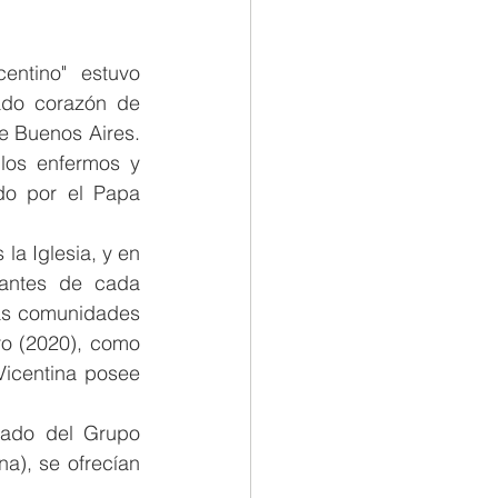
ntino" estuvo 
ado corazón de 
 Buenos Aires. 
los enfermos y 
do por el Papa 
la Iglesia, y en 
 antes de cada 
as comunidades 
o (2020), como 
Vicentina posee 
ado del Grupo 
a), se ofrecían 