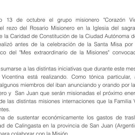
 13 de octubre el grupo misionero "Corazón Vice
 rezo del Rosario Misionero en la Iglesia del sagr
de la Caridad de Constitución de la Ciudad Autónoma de
ealizó antes de la celebración de la Santa Misa por 
rco del "Mes extraordinario de la Misiones" convoca
umarse a las distintas iniciativas que durante este mes 
 Vicentina está realizando. Como tónica particular,
 algunos miembros del iban anunciando y orando por l
ero y  San Juan que serán misionadas el próximo ener
de las distintas misiones internaciones que la Familia 
tes. 
a de sustentar económicamente los gastos de trasl
ad de Calingasta en la provincia de San Juan (Argentin
para colaborar con la Misión.