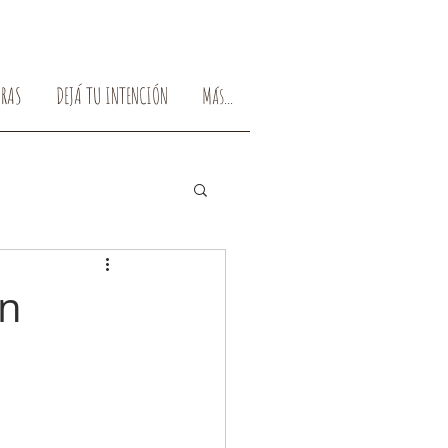
BRAS
DEJÁ TU INTENCIÓN
Más...
ón