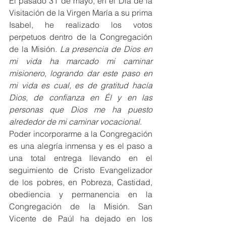
El pasado 31 de mayo, en el Día de la 
Visitación de la Virgen María a su prima 
Isabel, he realizado los votos 
perpetuos dentro de la Congregación 
de la Misión.
 La presencia de Dios en 
mi vida ha marcado mi caminar 
misionero, logrando dar este paso en 
mi vida es cual, es de gratitud hacía 
Dios, de confianza en Él y en las 
personas que Dios me ha puesto 
alrededor de mi caminar vocacional.
Poder incorporarme a la Congregación 
es una alegría inmensa y es el paso a 
una total entrega llevando en el 
seguimiento de Cristo Evangelizador 
de los pobres, en Pobreza, Castidad, 
obediencia y permanencia en la 
Congregación de la Misión. San 
Vicente de Paúl ha dejado en los 